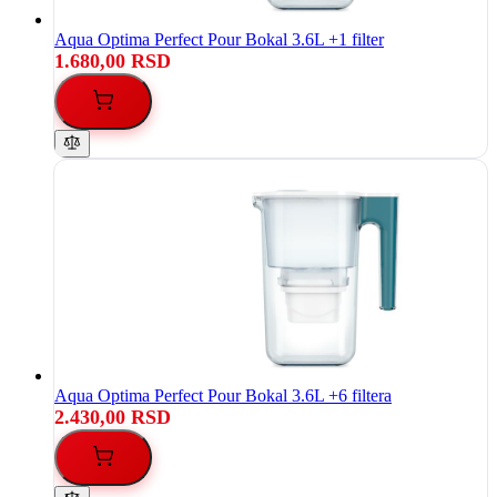
Aqua Optima Perfect Pour Bokal 3.6L +1 filter
1.680,00 RSD
Aqua Optima Perfect Pour Bokal 3.6L +6 filtera
2.430,00 RSD