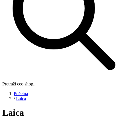
Pretraži ceo shop...
Početna
/
Laica
Laica