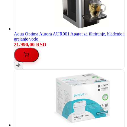
Aqua Optima Aurora AUR001 Aparat za filtriranje, hlađenje i
grejanje vode
21.990,00 RSD