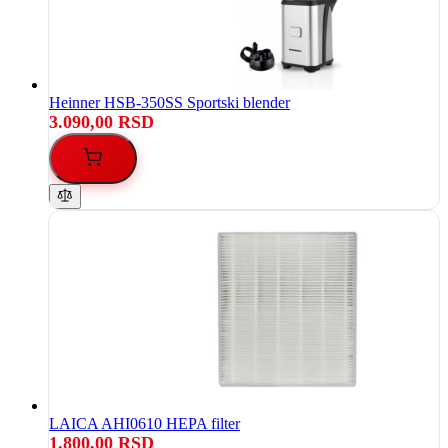
Heinner HSB-350SS Sportski blender
3.090,00 RSD
LAICA AHI0610 HEPA filter
1.800,00 RSD