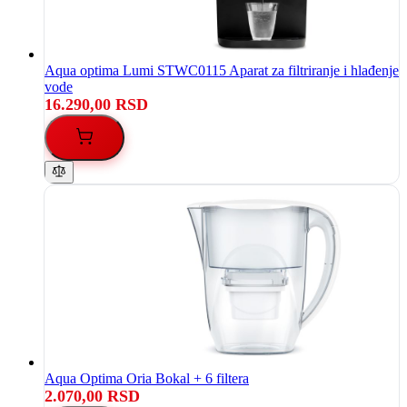
Aqua optima Lumi STWC0115 Aparat za filtriranje i hlađenje
vode
16.290,00 RSD
Aqua Optima Oria Bokal + 6 filtera
2.070,00 RSD