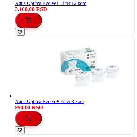
Aqua Optima Evolve+ Filter 12 kom
3.180,00 RSD
Aqua Optima Evolve+ Filter 3 kom
990,00 RSD