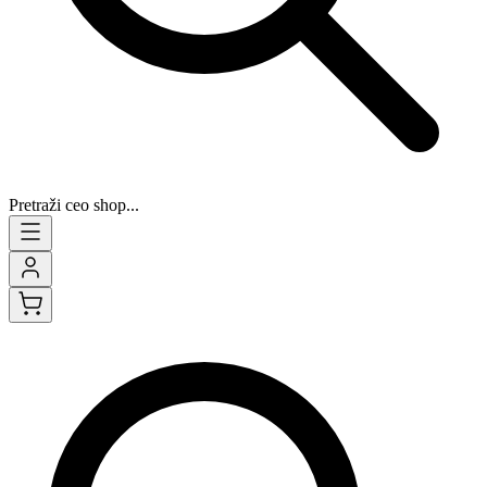
Pretraži ceo shop...