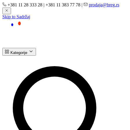
+381 11 28 333 28
|
+381 11 383 77 78
|
prodaja@breg.rs
Skip to Sadržaj
Kategorije